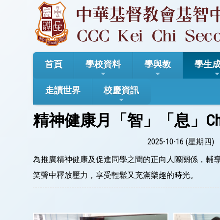
首頁
學校資料
學與教
學生
走讀世界
校慶資訊
精神健康月「智」「息」Chil
2025-10-16 (星期四)
為推廣精神健康及促進同學之間的正向人際關係，輔導
笑聲中釋放壓力，享受輕鬆又充滿樂趣的時光。