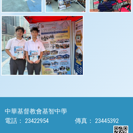
中華基督教會基智中學
電話：
23422954
傳真：
23445392