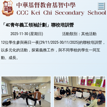
T
「4C青年義工領袖計劃」聯校培訓營
2025-11-30 (星期日)
活動類別：其他活動
12位學生參與兩日一夜(29/11/2025-30/11/2025)的聯校培訓營，
以多元化的活動，探索義務工作，與不同學校的學生一同互
動、成長。