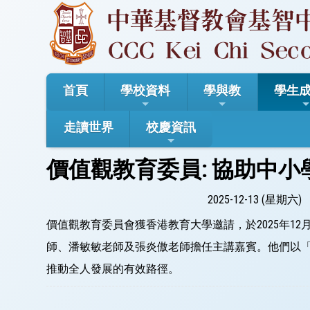
首頁
學校資料
學與教
學生
走讀世界
校慶資訊
價值觀教育委員: 協助中小學
2025-12-13 (星期六)
價值觀教育委員會獲香港教育大學邀請，於2025年1
師、潘敏敏老師及張炎傲老師擔任主講嘉賓。他們以
推動全人發展的有效路徑。