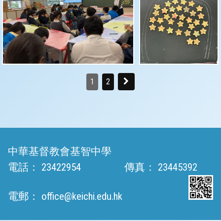
1
2
中華基督教會基智中學
電話：
23422954
傳真：
23445392
電郵：
office@keichi.edu.hk