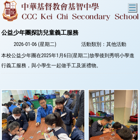
T
公益少年團探訪兒童義工服務
2026-01-06 (星期二)
活動類別：其他活動
本校公益少年團在2025年1月6日(星期二)放學後到秀明小學進
行義工服務，與小學生一起做手工及派禮物。