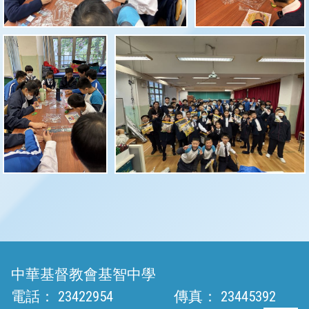
中華基督教會基智中學
電話：
23422954
傳真：
23445392