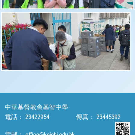
中華基督教會基智中學
電話：
23422954
傳真：
23445392
電郵：
office@keichi.edu.hk