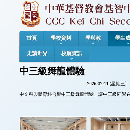
首頁
學校資料
學與教
學生
走讀世界
校慶資訊
中三級舞龍體驗
2026-02-11 (星期三)
中文科與體育科合辦中三級舞龍體驗，讓中三級同學