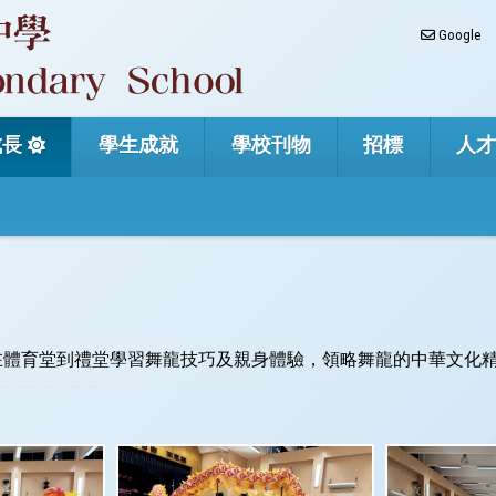
Google
成長
學生成就
學校刊物
招標
人
在體育堂到禮堂學習舞龍技巧及親身體驗，領略舞龍的中華文化