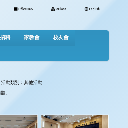
Office 365
eClass
English
才招聘
家教會
校友會
活動類別：其他活動
精髓。