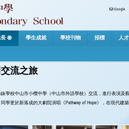
Google
成長
學生成就
學校刊物
招標
人
圳交流之旅
前往姊妹學校中山市小欖中學（中山市外語學校）交流，進行表演
更於新落成的大劇院演唱《Pathway of Hope》，在現