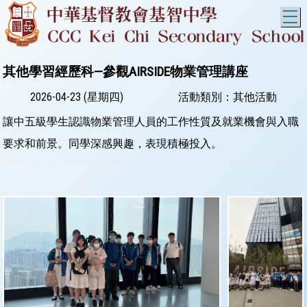
T
其他學習經歷科—參觀AIRSIDE物業管理講座
2026-04-23 (星期四)
活動類別：其他活動
讓中五級學生認識物業管理人員的工作性質及就業機會與入職
要求和前景。同學深感興趣，表現積極投入。