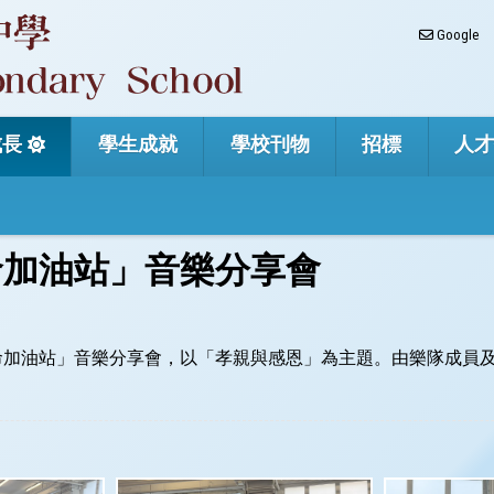
Google
成長
學生成就
學校刊物
招標
人
命加油站」音樂分享會
「生命加油站」音樂分享會，以「孝親與感恩」為主題。由樂隊成