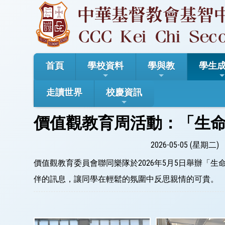
首頁
學校資料
學與教
學生
走讀世界
校慶資訊
價值觀教育周活動：「生
2026-05-05 (星期二)
價值觀教育委員會聯同樂隊於2026年5月5日舉辦
伴的訊息，讓同學在輕鬆的氛圍中反思親情的可貴。