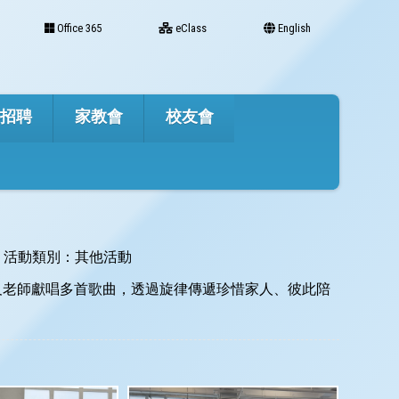
Office 365
eClass
English
才招聘
家教會
校友會
活動類別：其他活動
員及老師獻唱多首歌曲，透過旋律傳遞珍惜家人、彼此陪