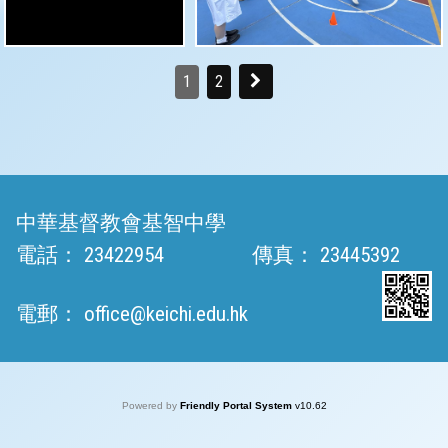
1
2
中華基督教會基智中學
電話：
23422954
傳真：
23445392
電郵：
office@keichi.edu.hk
Powered by
Friendly Portal System
v
10.62