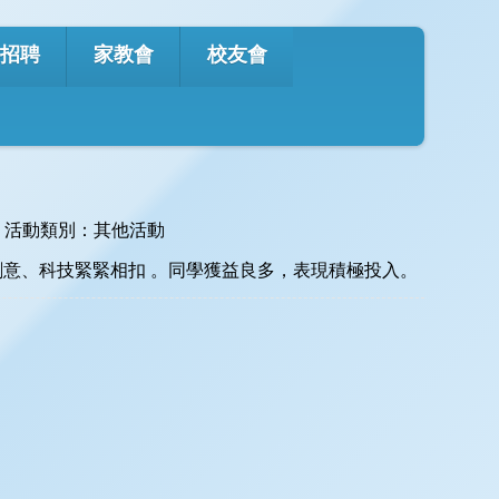
Office 365
eClass
English
才招聘
家教會
校友會
活動類別：其他活動
意、科技緊緊相扣 。同學獲益良多，表現積極投入。