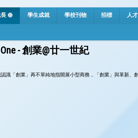
Google
成長
學生成就
學校刊物
招標
人
One - 創業@廿一世紀
認識「創業」再不單純地指開展小型商務，「創業」與革新、創