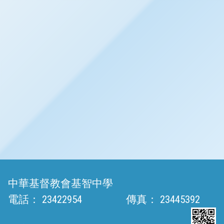
中華基督教會基智中學
電話：
23422954
傳真：
23445392