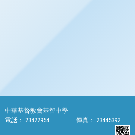
中華基督教會基智中學
電話：
23422954
傳真：
23445392