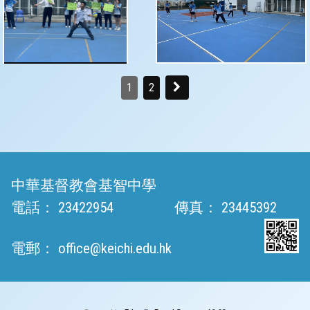
1
2
中華基督教會基智中學
電話：
23422954
傳真：
23445392
電郵：
office@keichi.edu.hk