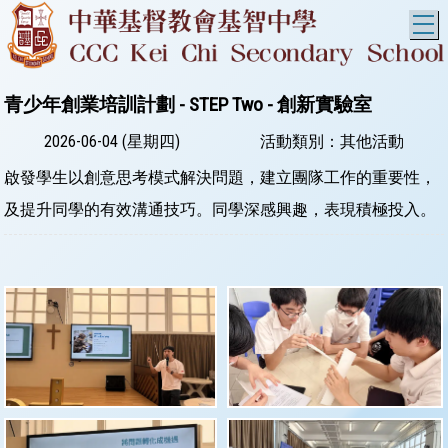
T
青少年創業培訓計劃 - STEP Two - 創新實驗室
2026-06-04 (星期四)
活動類別：其他活動
啟發學生以創意思考模式解決問題，建立團隊工作的重要性，
及提升同學的有效溝通技巧。同學深感興趣，表現積極投入。