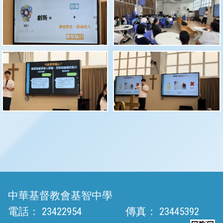
中華基督教會基智中學
電話：
23422954
傳真：
23445392