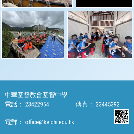
中華基督教會基智中學
電話：
23422954
傳真：
23445392
電郵：
office@keichi.edu.hk