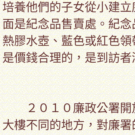
培養他們的子女從小建立
面是
紀念品售賣處。紀念
熱膠水壺、藍色或紅色領
是價錢合理的，是到訪者
２０１０廉政公署開放
大樓不同的地方，對廉署