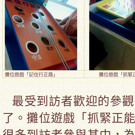
攤位遊戲
「
記住行正路
」
攤位遊戲「抓緊
最受到訪者歡迎的參觀
了。攤位遊戲「抓緊正
很多到訪者參與其中，