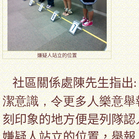
嫌疑人站立的位置
社區關係處陳先生指出
潔意識，令更多人樂意舉
刻印象的地方便是
列隊認
嫌疑人站立的位置
，
舉報