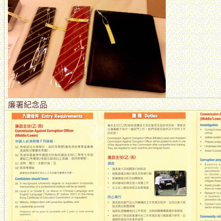
廉署紀念品