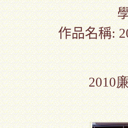
作品名稱
:
201