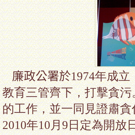
廉政公署於
1974年成
教育三管齊下，打擊貪污
的工作，並一同見證肅貪
2010年10月9日定為