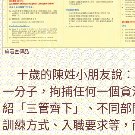
廉署宣傳品
十歲的陳姓小朋友說：
一分子，拘捕任何一個貪
紹「三管齊下」、不同部
訓練方式、入職要求等，