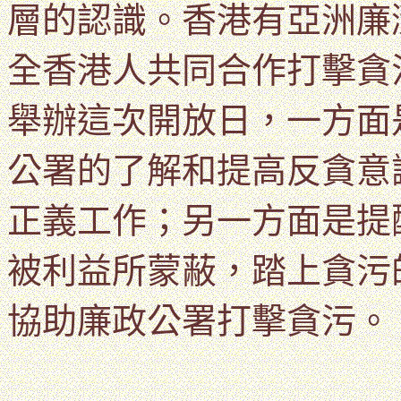
層的認識。
香港有亞洲廉
全香港人共同合作打擊貪
舉辦這次開放日，一方面
公署的了解和提高反貪意
正義工作；另一方面是提
被利益所蒙蔽，踏上貪污
協助廉政公署打擊貪污。