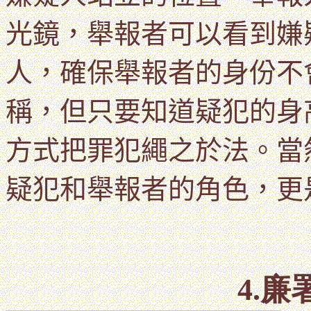
光鏡，舉報者可以看到
嫌
人，確保
舉報者的身份不
稱，但只要知道疑犯的身
方式把罪犯繩之於法。當
疑犯和
舉報者的角色，更
4.