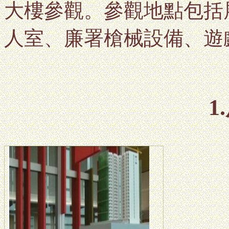
大樓參觀。參觀地點包括
人室、廉署槍械設備、遊
1