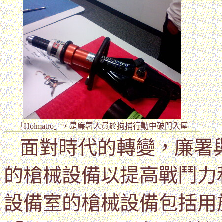
「
Holmatro
」，是廉署人員於拘捕行動中破門入屋
面對時代的轉變，廉署
的槍械設備以提高戰鬥力
設備室的槍械設備包括用