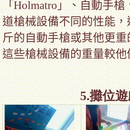
「
Holmatro
」、自動手槍
道槍械設備不同的性能，
斤的自動手槍或其他更重
這些槍械設備的重量較他
5.攤位