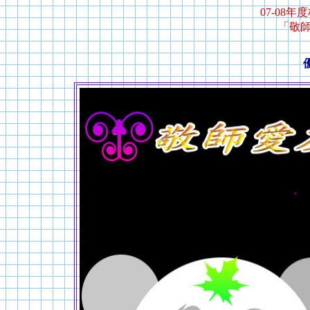
07-08
「敬
優