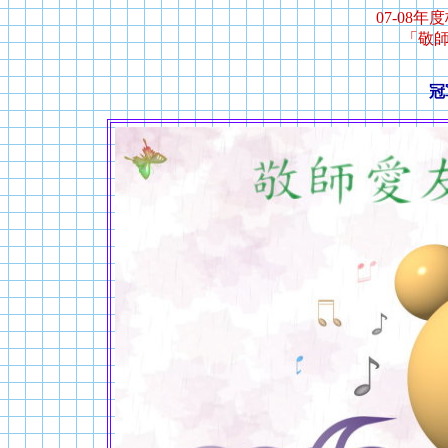
07-08
「敬
冠軍