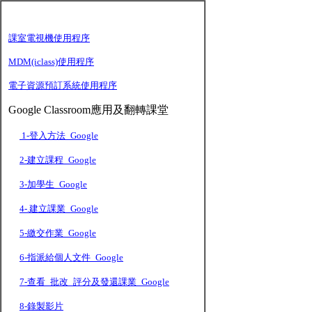
課室電視機使用程序
MDM(iclass)使用程序
電子資源預訂系統
使用程序
Google Classroom應用及翻轉課堂
1-登入方法_Google
2-建立課程_Google
3-加學生_Google
4-.建立課業_Google
5-繳交作業_Google
6-指派給個人文件_Google
7-查看_批改_評分及發還課業_Google
8-錄製影片