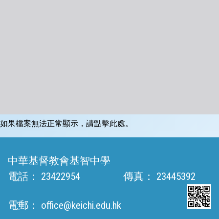
如果檔案無法正常顯示，請點擊此處。
中華基督教會基智中學
電話：
23422954
傳真：
23445392
電郵：
office@keichi.edu.hk