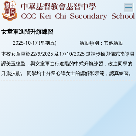
T
女童軍進階升旗練習
2025-10-17 (星期五)
活動類別：其他活動
本校女童軍於22/9/2025 及17/10/2025 邀請步操與儀式指導員
譚美玉總監，與女童軍進行進階的中式升旗練習，改進同學的
升旗技能。 同學均十分留心譚女士的講解和示範，認真練習。