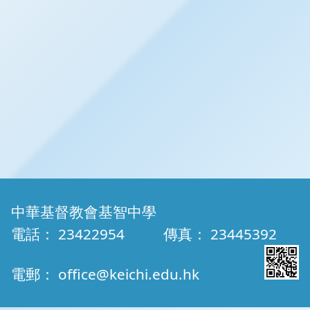
中華基督教會基智中學
電話：
23422954
傳真：
23445392
電郵：
office@keichi.edu.hk