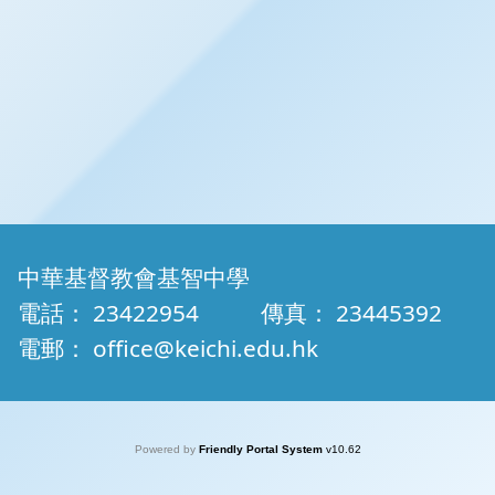
中華基督教會基智中學
電話：
23422954
傳真：
23445392
電郵：
office@keichi.edu.hk
Powered by
Friendly Portal System
v
10.62