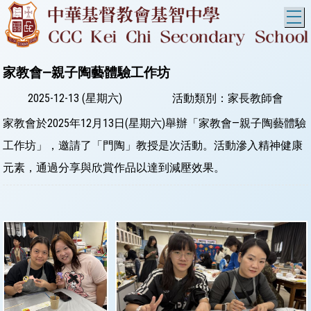
T
家教會—親子陶藝體驗工作坊
2025-12-13 (星期六)
活動類別：家長教師會
家教會於2025年12月13日(星期六)舉辦「家教會—親子陶藝體驗
工作坊」，邀請了「門陶」教授是次活動。活動滲入精神健康
元素，通過分享與欣賞作品以達到減壓效果。