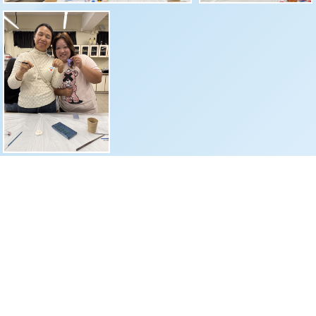
中華基督教會基智中學
電話：
23422954
傳真：
23445392
電郵：
office@keichi.edu.hk