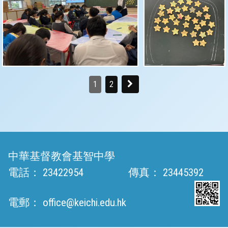
1
2
中華基督教會基智中學
電話：
23422954
傳真：
23445392
電郵：
office@keichi.edu.hk