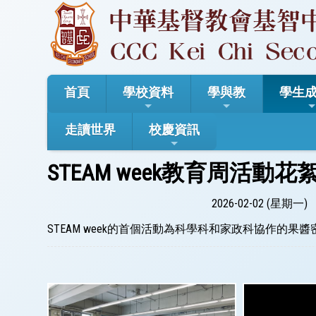
首頁
學校資料
學與教
學生
走讀世界
校慶資訊
STEAM week教育周活動
2026-02-02 (星期一)
STEAM week的首個活動為科學科和家政科協作