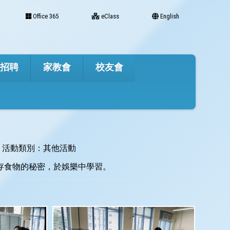
Office 365
eClass
English
才招聘
家教會
校友會
活動類別：其他活動
保存食物的秘密，於娛樂中學習。