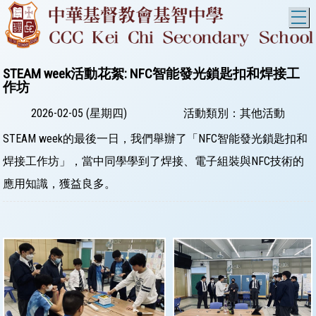
T
STEAM week活動花絮: NFC智能發光鎖匙扣和焊接工
作坊
2026-02-05 (星期四)
活動類別：其他活動
STEAM week的最後一日，我們舉辦了「NFC智能發光鎖匙扣和
焊接工作坊」，當中同學學到了焊接、電子組裝與NFC技術的
應用知識，獲益良多。