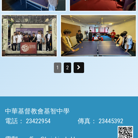
1
2
中華基督教會基智中學
電話：
23422954
傳真：
23445392