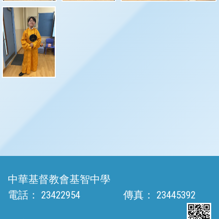
中華基督教會基智中學
電話：
23422954
傳真：
23445392